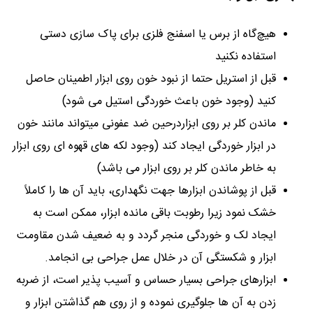
هیچ‏‌گاه از برس یا اسفنج فلزی برای پاک سازی دستی
استفاده نکنید
قبل از استریل حتما از نبود خون روی ابزار اطمینان حاصل
کنید (وجود خون باعث خوردگی استیل می شود)
ماندن کلر بر روی ابزاردرحین ضد عفونی میتواند مانند خون
در ابزار خوردگی ایجاد کند (وجود لکه های قهوه ای روی ابزار
به خاطر ماندن کلر بر روی ابزار می باشد)
قبل از پوشاندن ابزارها جهت نگهداری، باید آن ها را کاملاً
خشک نمود زیرا رطوبت باقی مانده ابزار، ممکن است به
ایجاد لک و خوردگی منجر گردد و به ضعیف شدن مقاومت
ابزار و شکستگی آن در خلال عمل جراحی بی انجامد.
ابزارهای جراحی بسیار حساس و آسیب پذیر است، از ضربه
زدن به آن ها جلوگیری نموده و از روی هم گذاشتن ابزار و