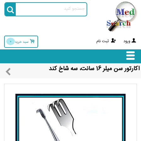
ورود
ثبت نام
0
سبد خرید
اکارتور سن میلر 16 سانت، سه شاخ کند