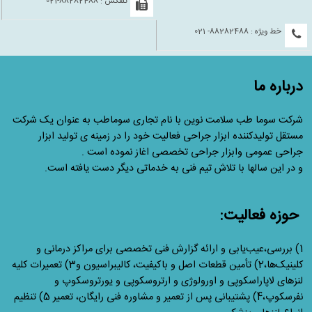
تلفکس : 88282488-021
خط ویژه : 88282488- 021
درباره ما
شرکت سوما طب سلامت نوین با نام تجاری سوماطب به عنوان یک شرکت
مستقل تولیدکننده ابزار جراحی فعالیت خود را در زمینه ی تولید ابزار
جراحی عمومی وابزار جراحی تخصصی اغاز نموده است .
و در این سالها با تلاش تیم فنی به خدماتی دیگر دست یافته است.
حوزه فعالیت:
1) بررسی،عیب‌یابی و ارائه گزارش فنی تخصصی برای مراکز درمانی و
کلینیک‌ها،2) تأمین قطعات اصل و باکیفیت، کالیبراسیون و3) تعمیرات کلیه
لنزهای لاپاراسکوپی و اورولوژی و ارتروسکوپی و یورتروسکوپ و
نفرسکوپ،4) پشتیبانی پس از تعمیر و مشاوره فنی رایگان، تعمیر 5) تنظیم