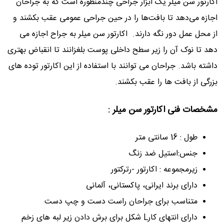
اکارتور سن میلر یک ابزار جراحی چندمنظوره است که به جراحان
اجازه می‌دهد تا بافت‌ها را در حین جراحی عمومی عقب بکشند و
از محل عمل دور نگه دارند. اکارتور سن میلر به جراح اجازه می
دهد تا نوک آن را زیر سطح داخلی پوست بلغزانند تا انقباض بهتری
داشته باشد. جراحان می توانند با استفاده از این اکارتور توده های
بزرگی از بافت ها را عقب بکشند.
مشخصات فنی اکارتور سن میلر :
طول : 16 سانتی متر
جنس:استیل ضد زنگ
زیرمجموعه : اکارتور -رترکتور
دارای برند ایرانی، پاکستانی، آلمانی
متناسب برای جراحان راست دست و چپ دست
دارای انتهای کارL شکل برای برش دادن زیر لبه های زخم