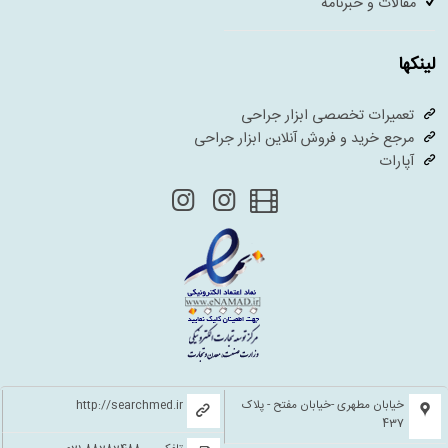
مقالات و خبرنامه
لینکها
تعمیرات تخصصی ابزار جراحی
مرجع خرید و فروش آنلاین ابزار جراحی
آپارات
خیابان مطهری -خیابان مفتح - پلاک
http://searchmed.ir
437