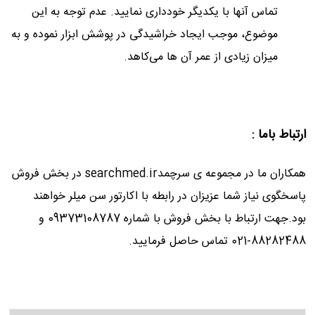
تماس آنها با یکدیگر خودداری نمایید. عدم توجه به این
موضوع، موجب ایجاد خراشیدگی در پوشش ابزار نموده و به
میزان زیادی از عمر آن ها می‌کاهد.
ارتباط باما
:
همکاران ما در مجموعه ی سرچمدsearchmed.ir در بخش فروش
پاسخگوی نیاز شما عزیزان در رابطه با اکارتور سن میلر خواهند
بود.جهت ارتباط با بخش فروش با شماره 09373108787 و
88282488-021 تماس حاصل فرمایید.