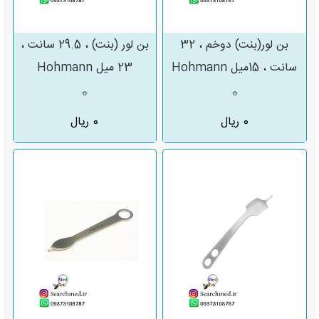
بن لور(بنت) دوخم ، 32
بن لور (بنت) ، 29.5 سانت ،
سانت ، 15میل Hohmann
23 میل Hohmann
0
0
0 ریال
0 ریال