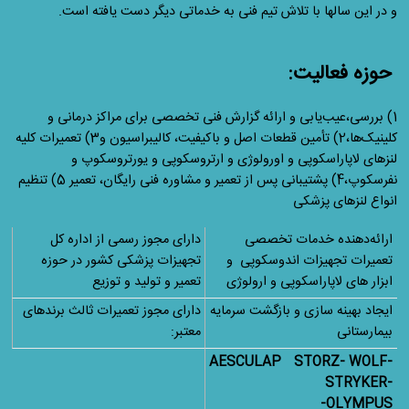
و در این سالها با تلاش تیم فنی به خدماتی دیگر دست یافته است.
حوزه فعالیت:
1) بررسی،عیب‌یابی و ارائه گزارش فنی تخصصی برای مراکز درمانی و
کلینیک‌ها،2) تأمین قطعات اصل و باکیفیت، کالیبراسیون و3) تعمیرات کلیه
لنزهای لاپاراسکوپی و اورولوژی و ارتروسکوپی و یورتروسکوپ و
نفرسکوپ،4) پشتیبانی پس از تعمیر و مشاوره فنی رایگان، تعمیر 5) تنظیم
انواع لنزهای پزشکی
ارائه‌دهنده خدمات تخصصی
دارای مجوز رسمی از اداره کل
تعمیرات تجهیزات اندوسکوپی و
تجهیزات پزشکی کشور در حوزه
ابزار های لاپاراسکوپی و ارولوژی
تعمیر و تولید و توزیع
ایجاد بهینه سازی و بازگشت سرمایه
دارای مجوز تعمیرات ثالث برندهای
بیمارستانی
معتبر:
AESCULAP
STORZ- WOLF-
STRYKER-
OLYMPUS-