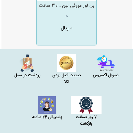
بن لور مورفی لین ، 30 سانت
0
0 ریال
تحویل اکسپرس
ضمانت اصل بودن
پرداخت در محل
کالا
7 روز ضمانت
پشتیبانی 24 ساعته
بازگشت