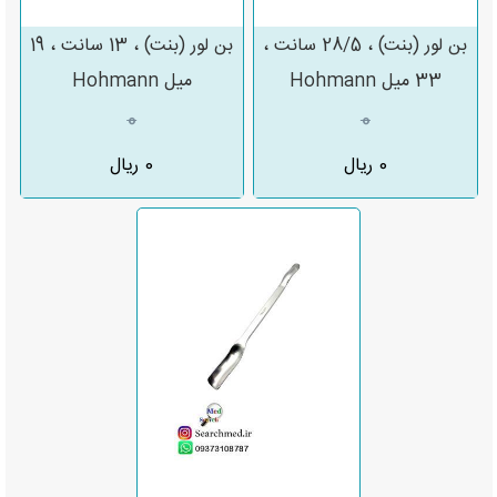
بن لور (بنت) ، 28/5 سانت ،
بن لور (بنت) ، 13 سانت ، 19
33 میل Hohmann
میل Hohmann
0
0
0 ریال
0 ریال