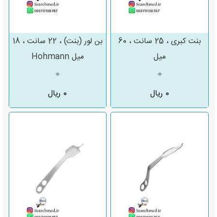
بنت کبری ، 25 سانت ، 60
بن لور (بنت) ، 22 سانت ، 18
میل
میل Hohmann
0
0
0 ریال
0 ریال